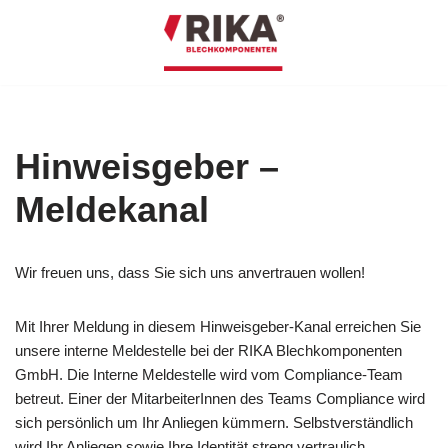
Zum
Inhalt
Hinweisgeber –
Meldekanal
Wir freuen uns, dass Sie sich uns anvertrauen wollen!
Mit Ihrer Meldung in diesem Hinweisgeber-Kanal erreichen Sie
unsere interne Meldestelle bei der RIKA Blechkomponenten
GmbH. Die Interne Meldestelle wird vom Compliance-Team
betreut. Einer der MitarbeiterInnen des Teams Compliance wird
sich persönlich um Ihr Anliegen kümmern. Selbstverständlich
wird Ihr Anliegen sowie Ihre Identität streng vertraulich